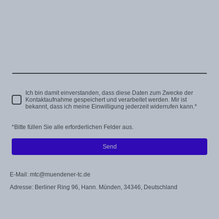
Ich bin damit einverstanden, dass diese Daten zum Zwecke der
Kontaktaufnahme gespeichert und verarbeitet werden. Mir ist
bekannt, dass ich meine Einwilligung jederzeit widerrufen kann.
*
*Bitte füllen Sie alle erforderlichen Felder aus.
Send
E-Mail: mtc@muendener-tc.de
Adresse: Berliner Ring 96, Hann. Münden, 34346, Deutschland